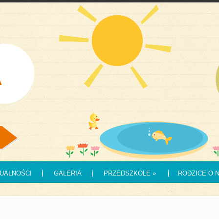
UALNOŚCI
GALERIA
PRZEDSZKOLE
»
RODZICE O 