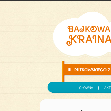
GŁÓWNA
AKT