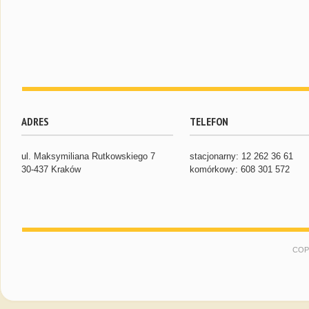
ADRES
TELEFON
ul. Maksymiliana Rutkowskiego 7
stacjonarny: 12 262 36 61
30-437 Kraków
komórkowy: 608 301 572
COP