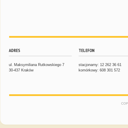
ADRES
TELEFON
ul. Maksymiliana Rutkowskiego 7
stacjonarny: 12 262 36 61
30-437 Kraków
komórkowy: 608 301 572
COP