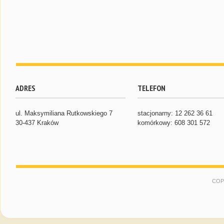
ADRES
TELEFON
ul. Maksymiliana Rutkowskiego 7
stacjonarny: 12 262 36 61
30-437 Kraków
komórkowy: 608 301 572
COP