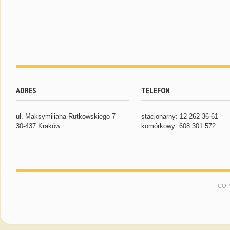
ADRES
TELEFON
ul. Maksymiliana Rutkowskiego 7
stacjonarny: 12 262 36 61
30-437 Kraków
komórkowy: 608 301 572
COP