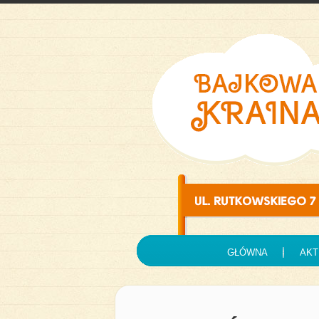
GŁÓWNA
AKT