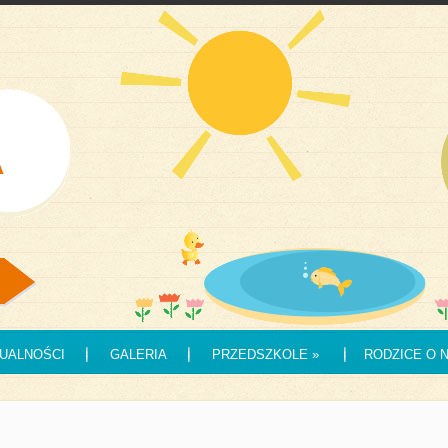
UALNOŚCI
GALERIA
PRZEDSZKOLE
»
RODZICE O 