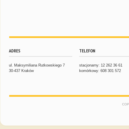
ADRES
TELEFON
ul. Maksymiliana Rutkowskiego 7
stacjonarny: 12 262 36 61
30-437 Kraków
komórkowy: 608 301 572
COP