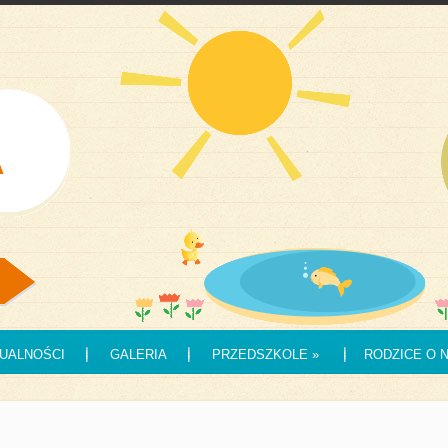
UALNOŚCI
GALERIA
PRZEDSZKOLE
»
RODZICE O 