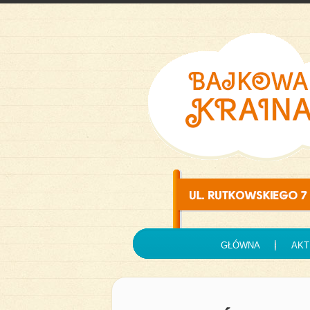
GŁÓWNA
AKT