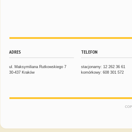
ADRES
TELEFON
ul. Maksymiliana Rutkowskiego 7
stacjonarny: 12 262 36 61
30-437 Kraków
komórkowy: 608 301 572
COP