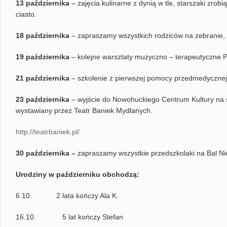
13 października
– zajęcia kulinarne z dynią w tle, starszaki zro
ciasto.
18 października
– zapraszamy wszystkich rodziców na zebranie, 
19 października
– kolejne warsztaty muzyczno – terapeutyczne 
21 października
– szkolenie z pierwszej pomocy przedmedycznej
23 października
– wyjście do Nowohuckiego Centrum Kultury na 
wystawiany przez Teatr Baniek Mydlanych.
http://teatrbaniek.pl/
30 października
–
zapraszamy wszystkie przedszkolaki na Bal Ni
Urodziny w październiku obchodzą:
6.10. 2 lata kończy Ala K.
16.10. 5 lat kończy Stefan