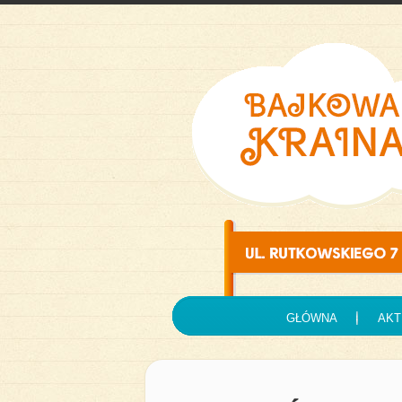
GŁÓWNA
AKT