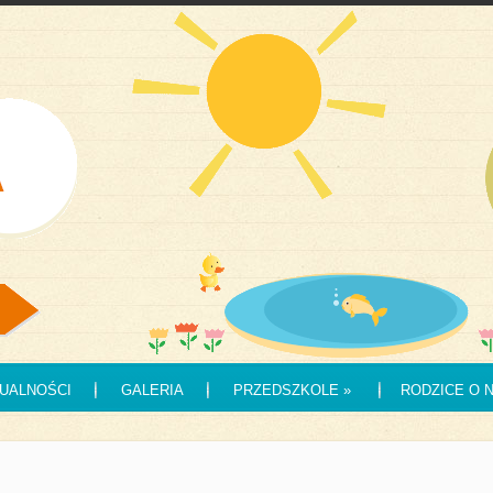
UALNOŚCI
GALERIA
PRZEDSZKOLE
»
RODZICE O 