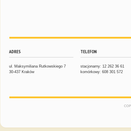
ADRES
TELEFON
ul. Maksymiliana Rutkowskiego 7
stacjonarny: 12 262 36 61
30-437 Kraków
komórkowy: 608 301 572
COP