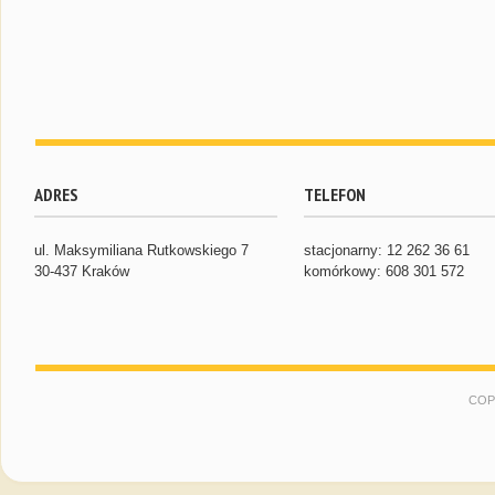
ADRES
TELEFON
ul. Maksymiliana Rutkowskiego 7
stacjonarny: 12 262 36 61
30-437 Kraków
komórkowy: 608 301 572
COP