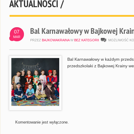
AKTUALNOŚCI /
Bal Karnawałowy w Bajkowej Krain
07
MAR
PRZEZ
BAJKOWAKRAINA
W
BEZ KATEGORII
MOŻLIWOŚĆ K
Bal Karnawałowy w każdym przedszko
przedszkolaki z Bajkowej Krainy we
Komentowanie jest wyłączone.