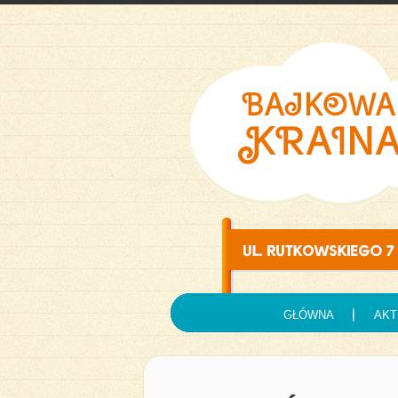
GŁÓWNA
AKT