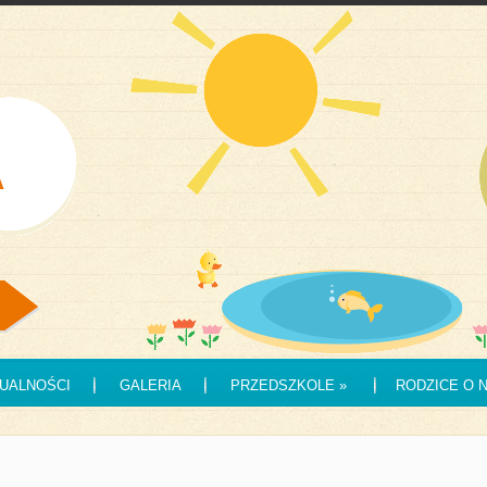
UALNOŚCI
GALERIA
PRZEDSZKOLE
»
RODZICE O 