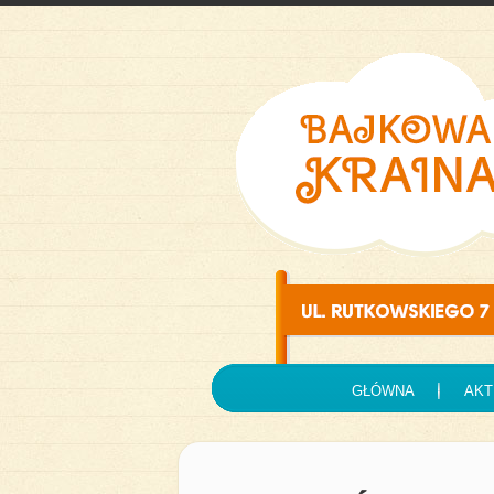
GŁÓWNA
AKT