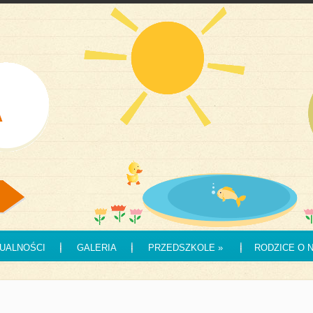
UALNOŚCI
GALERIA
PRZEDSZKOLE
»
RODZICE O 