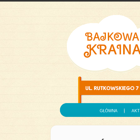
GŁÓWNA
AKT