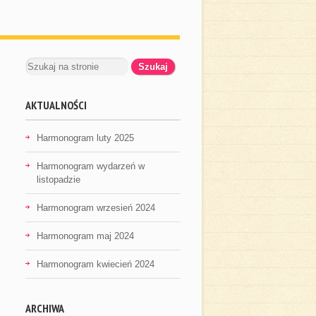
AKTUALNOŚCI
Harmonogram luty 2025
Harmonogram wydarzeń w
listopadzie
Harmonogram wrzesień 2024
Harmonogram maj 2024
Harmonogram kwiecień 2024
ARCHIWA