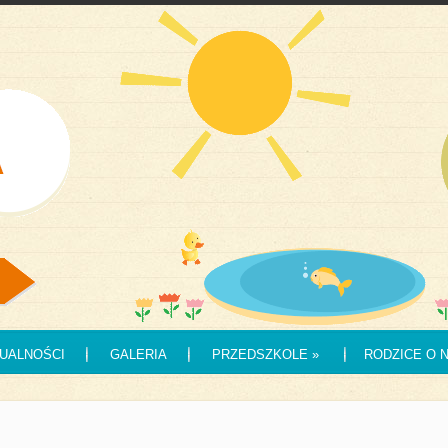
UALNOŚCI
GALERIA
PRZEDSZKOLE
»
RODZICE O 