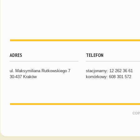
ADRES
TELEFON
ul. Maksymiliana Rutkowskiego 7
stacjonarny: 12 262 36 61
30-437 Kraków
komórkowy: 608 301 572
COP