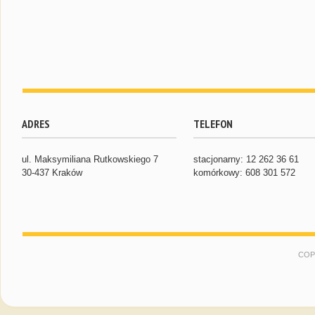
ADRES
TELEFON
ul. Maksymiliana Rutkowskiego 7
stacjonarny: 12 262 36 61
30-437 Kraków
komórkowy: 608 301 572
COP