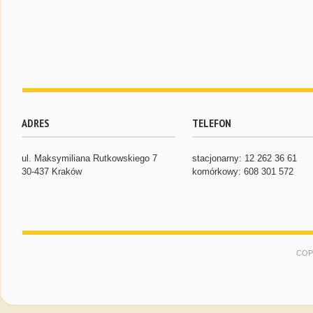
ADRES
TELEFON
ul. Maksymiliana Rutkowskiego 7
stacjonarny: 12 262 36 61
30-437 Kraków
komórkowy: 608 301 572
COP