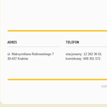
ADRES
TELEFON
ul. Maksymiliana Rutkowskiego 7
stacjonarny: 12 262 36 61
30-437 Kraków
komórkowy: 608 301 572
COP