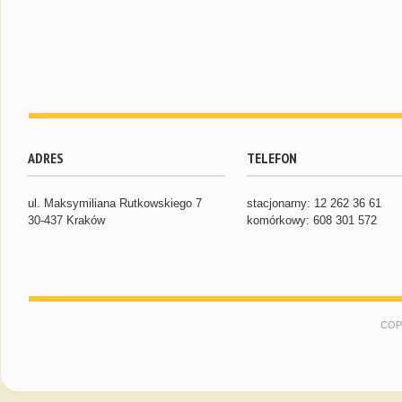
ADRES
TELEFON
ul. Maksymiliana Rutkowskiego 7
stacjonarny: 12 262 36 61
30-437 Kraków
komórkowy: 608 301 572
COP