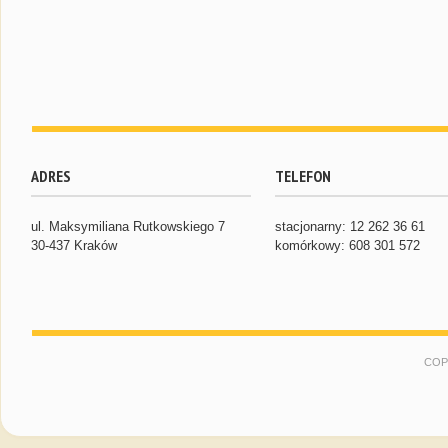
ADRES
TELEFON
ul. Maksymiliana Rutkowskiego 7
stacjonarny: 12 262 36 61
30-437 Kraków
komórkowy: 608 301 572
COP