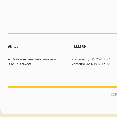
ADRES
TELEFON
ul. Maksymiliana Rutkowskiego 7
stacjonarny: 12 262 36 61
30-437 Kraków
komórkowy: 608 301 572
COP