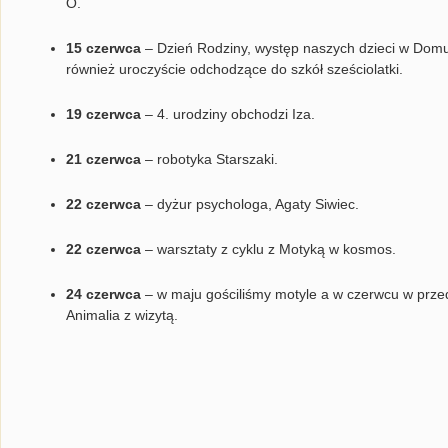
O.
15 czerwca
– Dzień Rodziny, występ naszych dzieci w Domu
również uroczyście odchodzące do szkół sześciolatki.
19 czerwca
– 4. urodziny obchodzi Iza.
21 czerwca
– robotyka Starszaki.
22 czerwca
– dyżur psychologa, Agaty Siwiec.
22 czerwca
– warsztaty z cyklu z Motyką w kosmos.
24 czerwca
– w maju gościliśmy motyle a w czerwcu w przed
Animalia z wizytą.