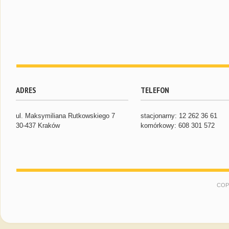
ADRES
TELEFON
ul. Maksymiliana Rutkowskiego 7
stacjonarny: 12 262 36 61
30-437 Kraków
komórkowy: 608 301 572
COP