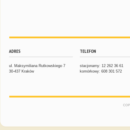
ADRES
TELEFON
ul. Maksymiliana Rutkowskiego 7
stacjonarny: 12 262 36 61
30-437 Kraków
komórkowy: 608 301 572
COP