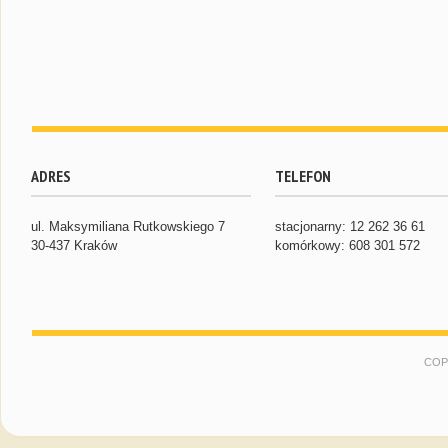
ADRES
TELEFON
ul. Maksymiliana Rutkowskiego 7
stacjonarny: 12 262 36 61
30-437 Kraków
komórkowy: 608 301 572
COP