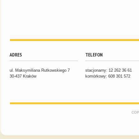
ADRES
TELEFON
ul. Maksymiliana Rutkowskiego 7
stacjonarny: 12 262 36 61
30-437 Kraków
komórkowy: 608 301 572
COP