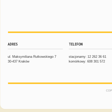
ADRES
TELEFON
ul. Maksymiliana Rutkowskiego 7
stacjonarny: 12 262 36 61
30-437 Kraków
komórkowy: 608 301 572
COP