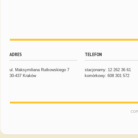
ADRES
TELEFON
ul. Maksymiliana Rutkowskiego 7
stacjonarny: 12 262 36 61
30-437 Kraków
komórkowy: 608 301 572
COP