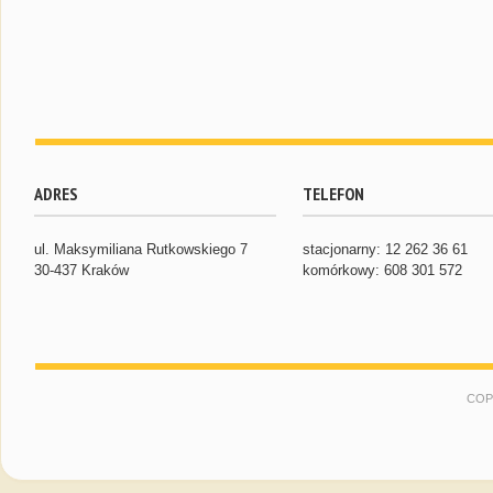
ADRES
TELEFON
ul. Maksymiliana Rutkowskiego 7
stacjonarny: 12 262 36 61
30-437 Kraków
komórkowy: 608 301 572
COP