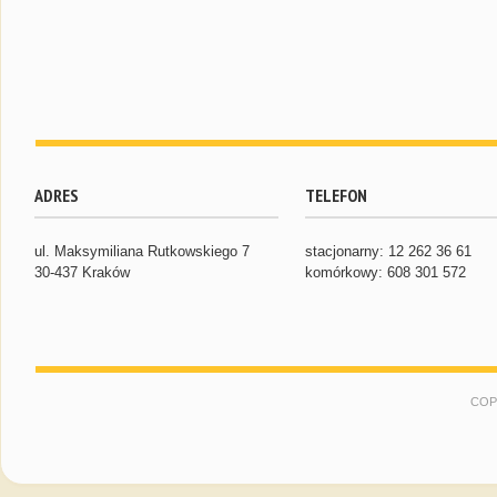
ADRES
TELEFON
ul. Maksymiliana Rutkowskiego 7
stacjonarny: 12 262 36 61
30-437 Kraków
komórkowy: 608 301 572
COP