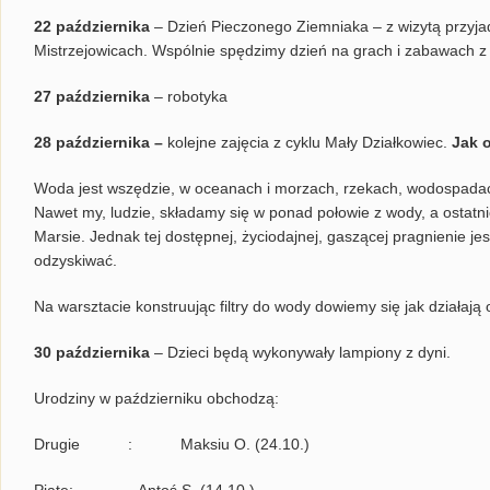
22 października
– Dzień Pieczonego Ziemniaka – z wizytą przyja
Mistrzejowicach. Wspólnie spędzimy dzień na grach i zabawach z 
27 października
– robotyka
28 października –
kolejne zajęcia z cyklu Mały Działkowiec.
Jak 
Woda jest wszędzie, w oceanach i morzach, rzekach, wodospadac
Nawet my, ludzie, składamy się w ponad połowie z wody, a ostatni
Marsie. Jednak tej dostępnej, życiodajnej, gaszącej pragnienie j
odzyskiwać.
Na warsztacie konstruując filtry do wody dowiemy się jak działają 
30 października
– Dzieci będą wykonywały lampiony z dyni.
Urodziny w październiku obchodzą:
Drugie : Maksiu O. (24.10.)