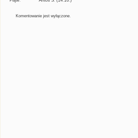
Piąte: Antoś S. (14.10.)
Komentowanie jest wyłączone.