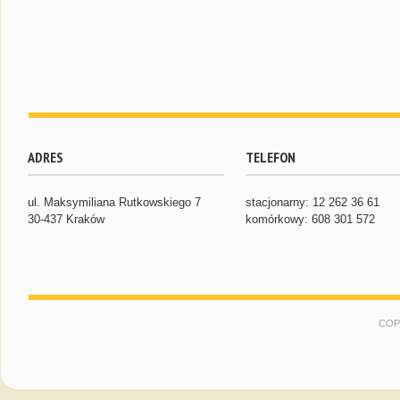
ADRES
TELEFON
ul. Maksymiliana Rutkowskiego 7
stacjonarny: 12 262 36 61
30-437 Kraków
komórkowy: 608 301 572
COP