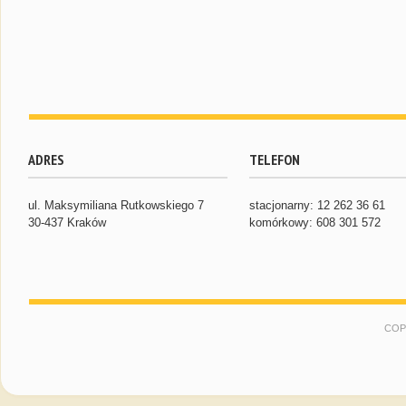
ADRES
TELEFON
ul. Maksymiliana Rutkowskiego 7
stacjonarny: 12 262 36 61
30-437 Kraków
komórkowy: 608 301 572
COP