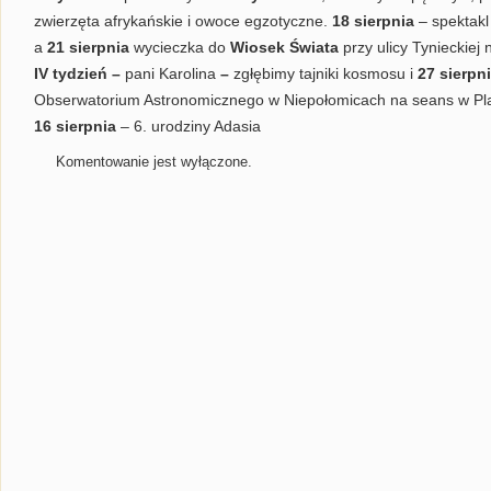
zwierzęta afrykańskie i owoce egzotyczne.
18 sierpnia
– spektakl
a
21 sierpnia
wycieczka do
Wiosek Świata
przy ulicy Tynieckiej 
IV tydzień –
pani Karolina
–
zgłębimy tajniki kosmosu i
27 sierpn
Obserwatorium Astronomicznego w Niepołomicach na seans w Pl
16 sierpnia
– 6. urodziny Adasia
Komentowanie jest wyłączone.