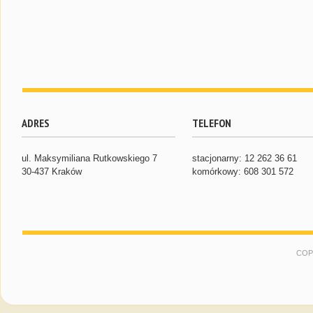
ADRES
TELEFON
ul. Maksymiliana Rutkowskiego 7
stacjonarny: 12 262 36 61
30-437 Kraków
komórkowy: 608 301 572
COP