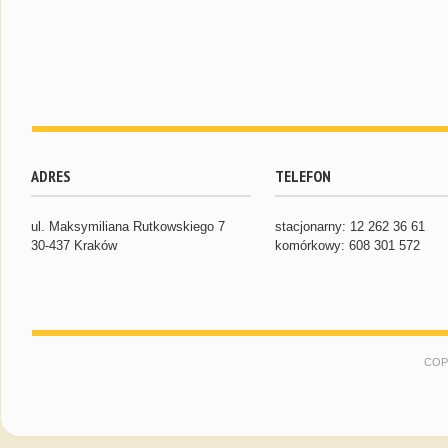
ADRES
TELEFON
ul. Maksymiliana Rutkowskiego 7
stacjonarny: 12 262 36 61
30-437 Kraków
komórkowy: 608 301 572
COP