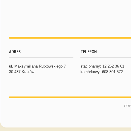
ADRES
TELEFON
ul. Maksymiliana Rutkowskiego 7
stacjonarny: 12 262 36 61
30-437 Kraków
komórkowy: 608 301 572
COP