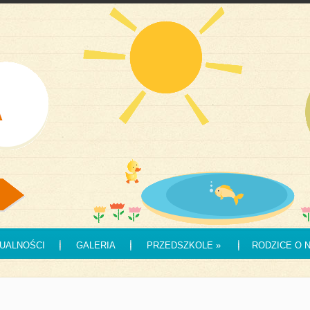
UALNOŚCI
GALERIA
PRZEDSZKOLE
»
RODZICE O 