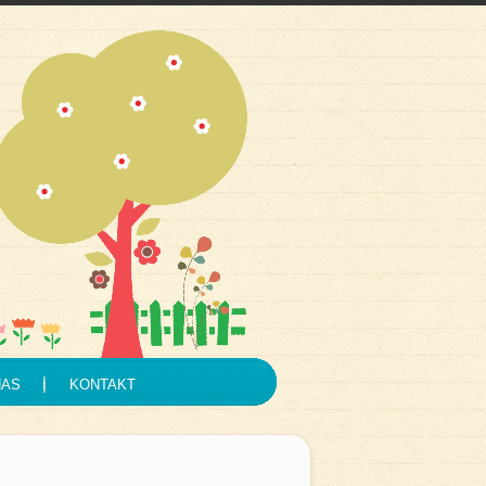
NAS
KONTAKT