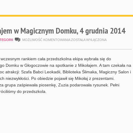
łajem w Magicznym Domku, 4 grudnia 2014
SPOTKANIE
TEGORII
MOŻLIWOŚĆ KOMENTOWANIA
ZOSTAŁA WYŁĄCZONA
Z
MIKOŁAJEM
 wczesnym rankiem cała przedszkolna ekipa wybrała się do
W
go Domku w Głogoczowie na spotkanie z Mikołajem. A tam czekała na
oc atrakcji: Szafa Babci Leokadii, Biblioteka Ślimaka, Magiczny Salon i
MAGICZNYM
ych niezwykłości. Po obiedzie pojawił się Mikołaj z prezentami.
DOMKU,
a grupa zaśpiewała piosenkę, Zuzia podarowała rysunek. Pełni
4
óciliśmy do przedszkola.
GRUDNIA
2014