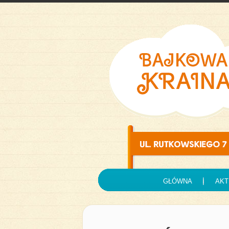
GŁÓWNA
AKT