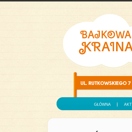
GŁÓWNA
AKT