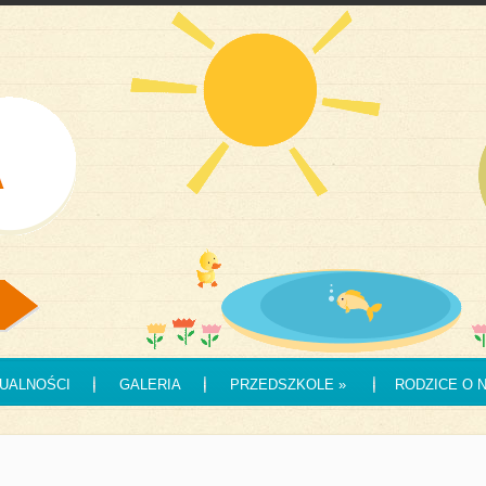
UALNOŚCI
GALERIA
PRZEDSZKOLE
»
RODZICE O 