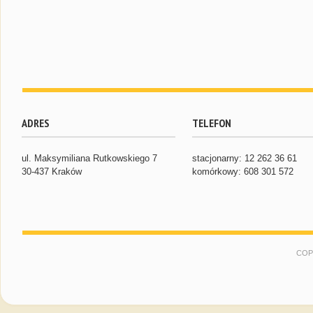
ADRES
TELEFON
ul. Maksymiliana Rutkowskiego 7
stacjonarny: 12 262 36 61
30-437 Kraków
komórkowy: 608 301 572
COP