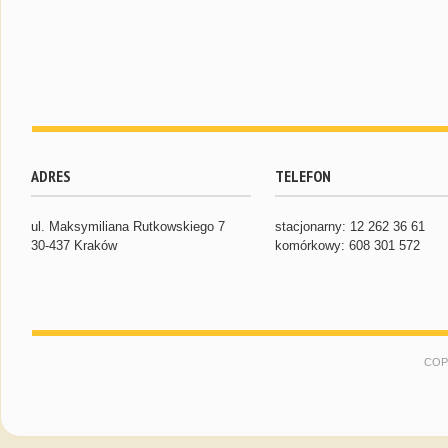
ADRES
TELEFON
ul. Maksymiliana Rutkowskiego 7
stacjonarny: 12 262 36 61
30-437 Kraków
komórkowy: 608 301 572
COP