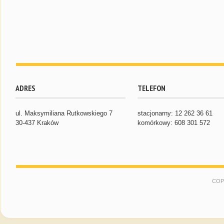
ADRES
TELEFON
ul. Maksymiliana Rutkowskiego 7
stacjonarny: 12 262 36 61
30-437 Kraków
komórkowy: 608 301 572
COP