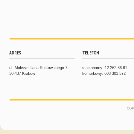
ADRES
TELEFON
ul. Maksymiliana Rutkowskiego 7
stacjonarny: 12 262 36 61
30-437 Kraków
komórkowy: 608 301 572
COP