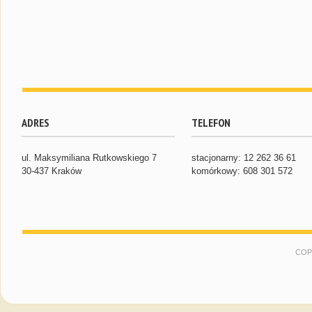
ADRES
TELEFON
ul. Maksymiliana Rutkowskiego 7
stacjonarny: 12 262 36 61
30-437 Kraków
komórkowy: 608 301 572
COP