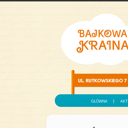
GŁÓWNA
AKT