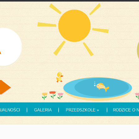
UALNOŚCI
GALERIA
PRZEDSZKOLE
»
RODZICE O 