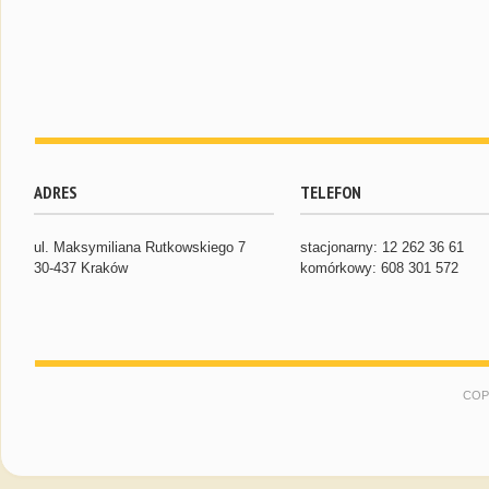
ADRES
TELEFON
ul. Maksymiliana Rutkowskiego 7
stacjonarny: 12 262 36 61
30-437 Kraków
komórkowy: 608 301 572
COP