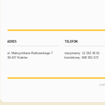
ADRES
TELEFON
ul. Maksymiliana Rutkowskiego 7
stacjonarny: 12 262 36 61
30-437 Kraków
komórkowy: 608 301 572
COP