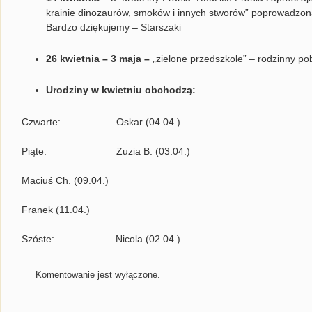
krainie dinozaurów, smoków i innych stworów” poprowadzon
Bardzo dziękujemy – Starszaki
26 kwietnia – 3 maja –
„zielone przedszkole” – rodzinny p
Urodziny w kwietniu obchodzą:
Czwarte: Oskar (04.04.)
Piąte: Zuzia B. (03.04.)
Maciuś Ch. (09.04.)
Franek (11.04.)
Szóste: Nicola (02.04.)
Komentowanie jest wyłączone.