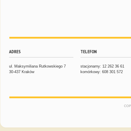
ADRES
TELEFON
ul. Maksymiliana Rutkowskiego 7
stacjonarny: 12 262 36 61
30-437 Kraków
komórkowy: 608 301 572
COP