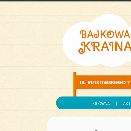
GŁÓWNA
AKT