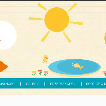
UALNOŚCI
GALERIA
PRZEDSZKOLE
»
RODZICE O 