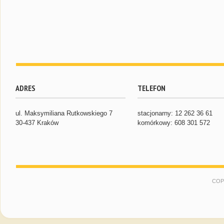
ADRES
TELEFON
ul. Maksymiliana Rutkowskiego 7
stacjonarny: 12 262 36 61
30-437 Kraków
komórkowy: 608 301 572
COP