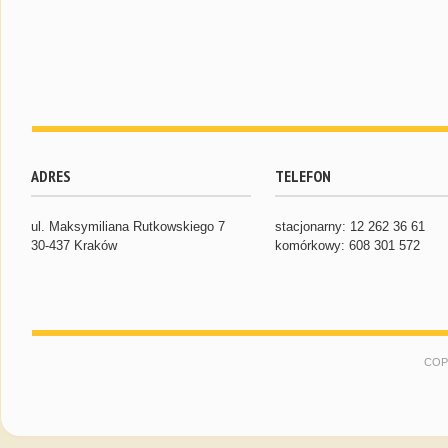
ADRES
TELEFON
ul. Maksymiliana Rutkowskiego 7
stacjonarny: 12 262 36 61
30-437 Kraków
komórkowy: 608 301 572
COP