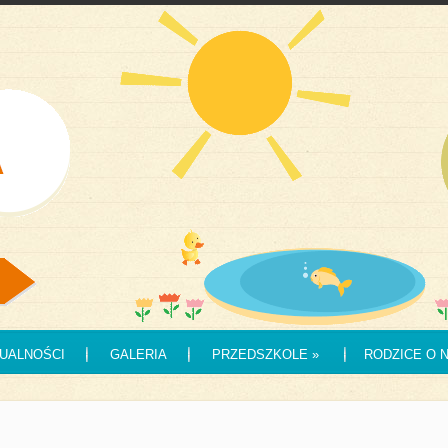
UALNOŚCI
GALERIA
PRZEDSZKOLE
»
RODZICE O 