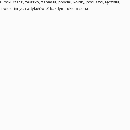
, odkurzacz, żelazko, zabawki, pościel, kołdry, poduszki, ręczniki,
 i wiele innych artykułów. Z każdym rokiem serce