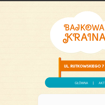
GŁÓWNA
AKT